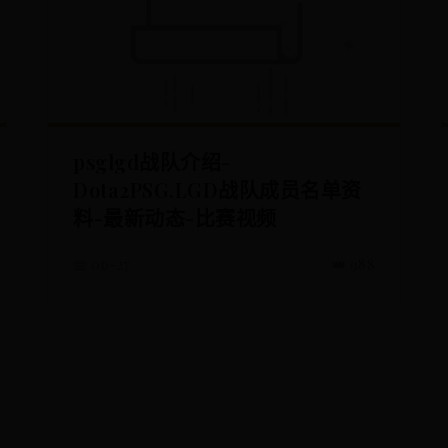
psglgd战队介绍-
Dota2PSG.LGD战队成员名单资
料-最新动态-比赛视频
📅 06-27
👑 988