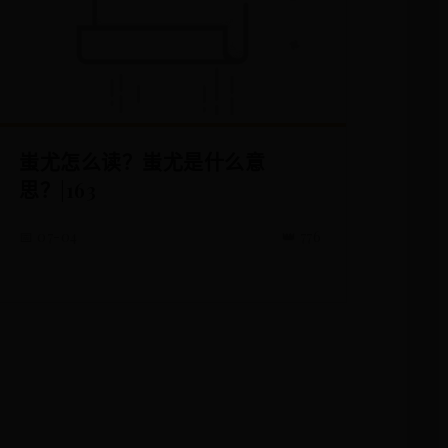
蚩尤怎么读？蚩尤是什么意
思？|163
📅 07-04
👑 776