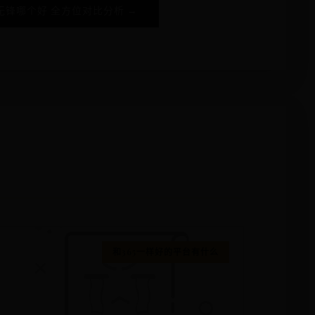
无锋哪个好 全方位对比分析 →
和365一样好的平台有什么