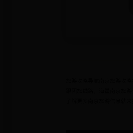
旅游攻略导航南京旅游攻略
跟团旅线路，海量南京旅游
了解更多南京旅游信息就来