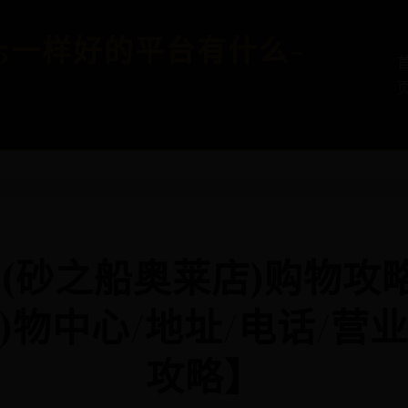
365一样好的平台有什么-
S(砂之船奥莱店)购物攻略,
)物中心/地址/电话/营
攻略】