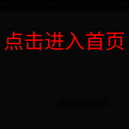
不能用 ( APPSTORE无法面部识别什么原因? )
DNF天魔和
点击进入首页
和365一样好的平台有什么