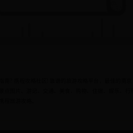
指南? 携程攻略社区! 靠谱的旅游攻略平台，最佳的南
景点图片、游记、交通、美食、购物、住宿、娱乐、行
携程旅游攻略。