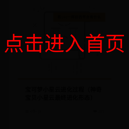
和365一样好的平台有什么
点击进入首页
宝可梦小星云进化过程（神奇
宝贝小星云最终进化形态）
📅 08-31
👑 211