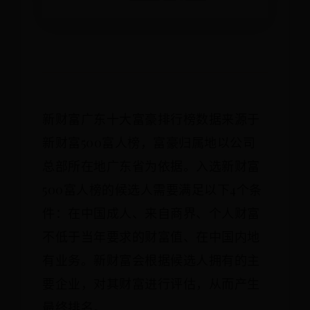
新财富广东十大富豪排行榜数据来源于
新财富500富人榜，富豪归属地以公司
总部所在地广东省为依据。入选新财富
500富人榜的候选人需要满足以下4个条
件：在中国成人、来自商界、个人财富
不低于当年要求的财富值、在中国内地
有业务。新财富会根据候选人拥有的主
要企业，对其财富进行评估，从而产生
最终排名。