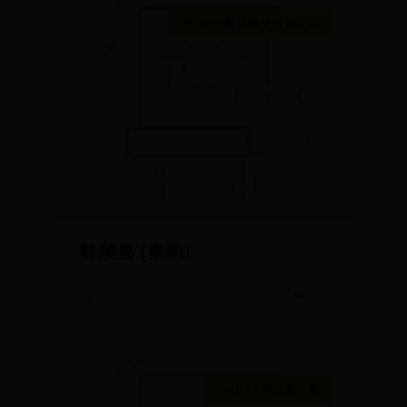
和365一样好的平台有什么
秣陵县 (秦朝)
📅 07-08
👑 397
365BET平台客户端