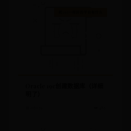
和365一样好的平台有什么
Oracle 19c创建数据库（详细
明了）
📅 06-29
👑 481