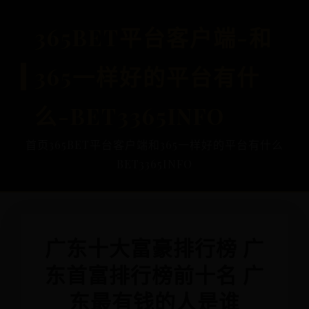
365BET平台客户端-和
365一样好的平台有什
么-BET3365INFO
首页
365BET平台客户端
和365一样好的平台有什么
BET3365INFO
广东十大富豪排行榜 广
东首富排行榜前十名 广
东最有钱的人是谁